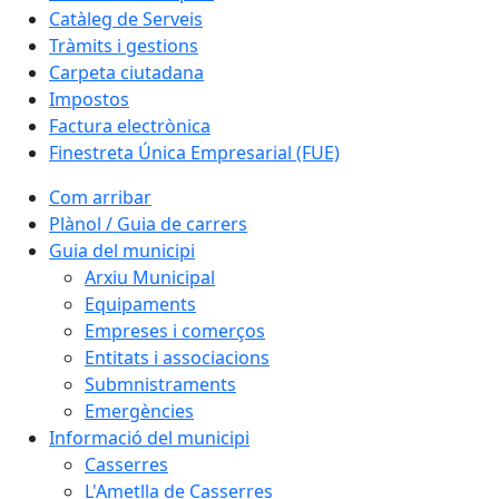
Catàleg de Serveis
Tràmits i gestions
Carpeta ciutadana
Impostos
Factura electrònica
Finestreta Única Empresarial (FUE)
Com arribar
Plànol / Guia de carrers
Guia del municipi
Arxiu Municipal
Equipaments
Empreses i comerços
Entitats i associacions
Submnistraments
Emergències
Informació del municipi
Casserres
L'Ametlla de Casserres