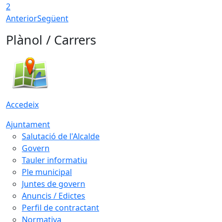
2
Anterior
Següent
Plànol / Carrers
Accedeix
Ajuntament
Salutació de l'Alcalde
Govern
Tauler informatiu
Ple municipal
Juntes de govern
Anuncis / Edictes
Perfil de contractant
Normativa