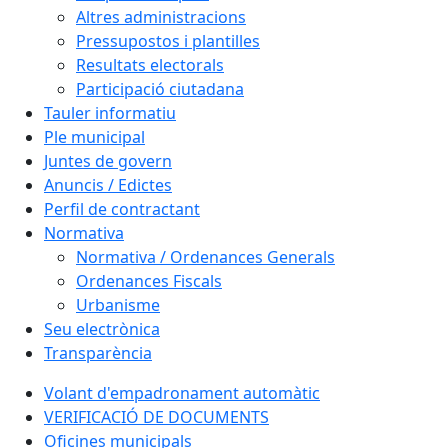
Altres administracions
Pressupostos i plantilles
Resultats electorals
Participació ciutadana
Tauler informatiu
Ple municipal
Juntes de govern
Anuncis / Edictes
Perfil de contractant
Normativa
Normativa / Ordenances Generals
Ordenances Fiscals
Urbanisme
Seu electrònica
Transparència
Volant d'empadronament automàtic
VERIFICACIÓ DE DOCUMENTS
Oficines municipals