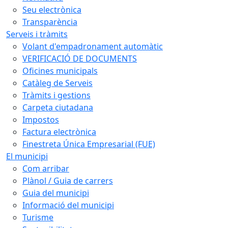
Seu electrònica
Transparència
Serveis i tràmits
Volant d'empadronament automàtic
VERIFICACIÓ DE DOCUMENTS
Oficines municipals
Catàleg de Serveis
Tràmits i gestions
Carpeta ciutadana
Impostos
Factura electrònica
Finestreta Única Empresarial (FUE)
El municipi
Com arribar
Plànol / Guia de carrers
Guia del municipi
Informació del municipi
Turisme