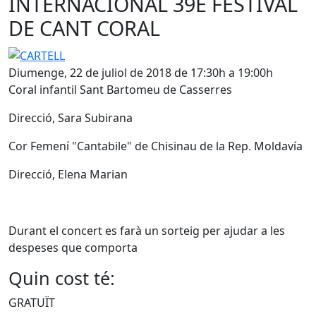
INTERNACIONAL 39È FESTIVAL
DE CANT CORAL
CARTELL
Diumenge, 22 de juliol de 2018 de 17:30h a 19:00h
Coral infantil Sant Bartomeu de Casserres
Direcció, Sara Subirana
Cor Femení "Cantabile" de Chisinau de la Rep. Moldavía
Direcció, Elena Marian
Durant el concert es farà un sorteig per ajudar a les
despeses que comporta
Quin cost té:
GRATUÏT