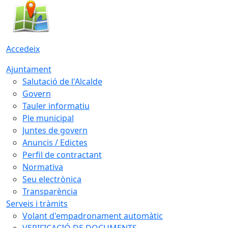
Accedeix
Ajuntament
Salutació de l'Alcalde
Govern
Tauler informatiu
Ple municipal
Juntes de govern
Anuncis / Edictes
Perfil de contractant
Normativa
Seu electrònica
Transparència
Serveis i tràmits
Volant d'empadronament automàtic
VERIFICACIÓ DE DOCUMENTS