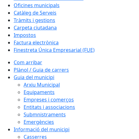
Oficines municipals
Catàleg de Serveis
Tràmits i gestions
Carpeta ciutadana
Impostos
Factura electrònica
Finestreta Única Empresarial (FUE)
Com arribar
Plànol / Guia de carrers
Guia del municipi
Arxiu Municipal
Equipaments
Empreses i comerços
Entitats i associacions
Submnistraments
Emergències
Informació del municipi
Casserres