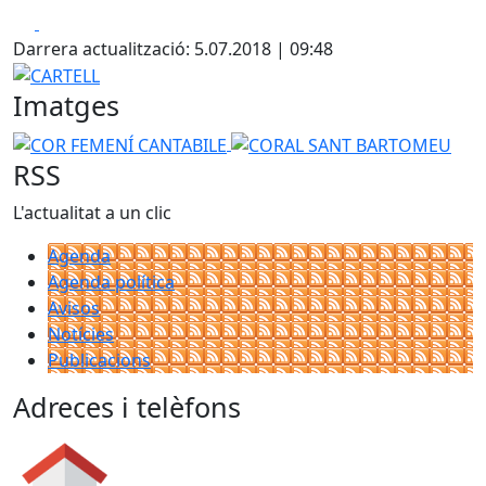
Facebook
X
Darrera actualització: 5.07.2018 | 09:48
CARTELL
Imatges
COR FEMENÍ CANTABILE
CORAL SANT BARTOMEU
RSS
L'actualitat a un clic
Agenda
Agenda política
Avisos
Notícies
Publicacions
Adreces i telèfons