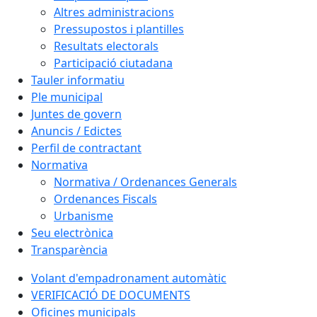
Altres administracions
Pressupostos i plantilles
Resultats electorals
Participació ciutadana
Tauler informatiu
Ple municipal
Juntes de govern
Anuncis / Edictes
Perfil de contractant
Normativa
Normativa / Ordenances Generals
Ordenances Fiscals
Urbanisme
Seu electrònica
Transparència
Volant d'empadronament automàtic
VERIFICACIÓ DE DOCUMENTS
Oficines municipals