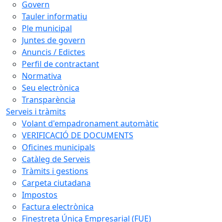
Govern
Tauler informatiu
Ple municipal
Juntes de govern
Anuncis / Edictes
Perfil de contractant
Normativa
Seu electrònica
Transparència
Serveis i tràmits
Volant d'empadronament automàtic
VERIFICACIÓ DE DOCUMENTS
Oficines municipals
Catàleg de Serveis
Tràmits i gestions
Carpeta ciutadana
Impostos
Factura electrònica
Finestreta Única Empresarial (FUE)