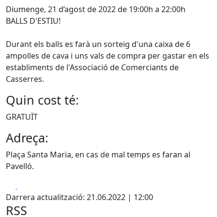
Diumenge, 21 d’agost de 2022 de 19:00h a 22:00h
BALLS D'ESTIU!
Durant els balls es farà un sorteig d'una caixa de 6
ampolles de cava i uns vals de compra per gastar en els
establiments de l'Associació de Comerciants de
Casserres.
Quin cost té:
GRATUÏT
Adreça:
Plaça Santa Maria, en cas de mal temps es faran al
Pavelló.
Facebook
X
Darrera actualització: 21.06.2022 | 12:00
RSS