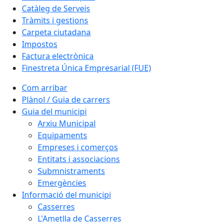
Catàleg de Serveis
Tràmits i gestions
Carpeta ciutadana
Impostos
Factura electrònica
Finestreta Única Empresarial (FUE)
Com arribar
Plànol / Guia de carrers
Guia del municipi
Arxiu Municipal
Equipaments
Empreses i comerços
Entitats i associacions
Submnistraments
Emergències
Informació del municipi
Casserres
L'Ametlla de Casserres