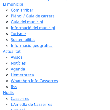
El municipi
Com arribar
Plànol / Guia de carrers
Guia del municipi
Informació del municipi
Turisme
Sostenibilitat
Informació geogràfica
Actualitat
Avisos
Notícies
Agenda
Hemeroteca
WhatsApp Info Casserres
Rss
Nuclis
Casserres
L'Ametlla de Casserres