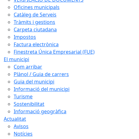
Oficines municipals
Catàleg de Serveis
Tràmits i gestions
Carpeta ciutadana
Impostos
Factura electrònica
Finestreta Única Empresarial (FUE)
El municipi
Com arribar
Plànol / Guia de carrers
Guia del municipi
Informació del municipi
Turisme
Sostenibilitat
Informació geogràfica
Actualitat
Avisos
Notícies