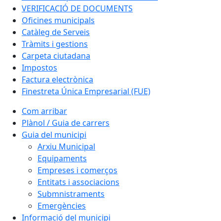
VERIFICACIÓ DE DOCUMENTS
Oficines municipals
Catàleg de Serveis
Tràmits i gestions
Carpeta ciutadana
Impostos
Factura electrònica
Finestreta Única Empresarial (FUE)
Com arribar
Plànol / Guia de carrers
Guia del municipi
Arxiu Municipal
Equipaments
Empreses i comerços
Entitats i associacions
Submnistraments
Emergències
Informació del municipi