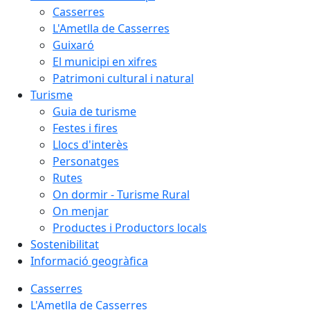
Casserres
L'Ametlla de Casserres
Guixaró
El municipi en xifres
Patrimoni cultural i natural
Turisme
Guia de turisme
Festes i fires
Llocs d'interès
Personatges
Rutes
On dormir - Turisme Rural
On menjar
Productes i Productors locals
Sostenibilitat
Informació geogràfica
Casserres
L'Ametlla de Casserres