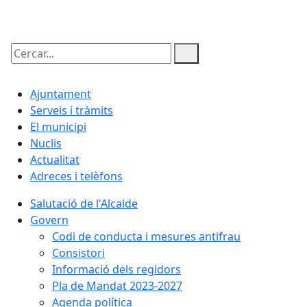
08.08.2026 | 16:36
Cercar:
Ajuntament
Serveis i tràmits
El municipi
Nuclis
Actualitat
Adreces i telèfons
Salutació de l'Alcalde
Govern
Codi de conducta i mesures antifrau
Consistori
Informació dels regidors
Pla de Mandat 2023-2027
Agenda política