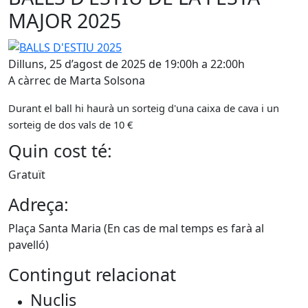
MAJOR 2025
BALLS D'ESTIU 2025
Dilluns, 25 d’agost de 2025 de 19:00h a 22:00h
A càrrec de Marta Solsona
Durant el ball hi haurà un sorteig d'una caixa de cava i un
sorteig de dos vals de 10 €
Quin cost té:
Gratuït
Adreça:
Plaça Santa Maria (En cas de mal temps es farà al
pavelló)
Contingut relacionat
Nuclis