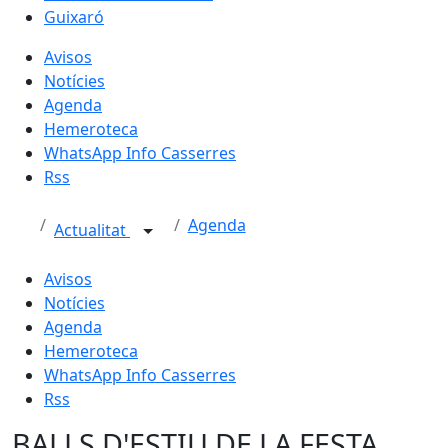
Guixaró
Avisos
Notícies
Agenda
Hemeroteca
WhatsApp Info Casserres
Rss
Agenda
Actualitat
Avisos
Notícies
Agenda
Hemeroteca
WhatsApp Info Casserres
Rss
BALLS D'ESTIU DE LA FESTA