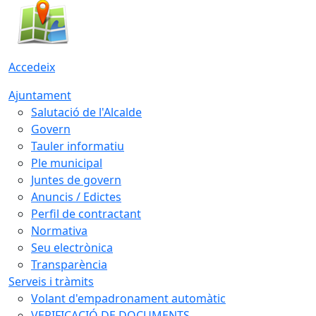
Accedeix
Ajuntament
Salutació de l'Alcalde
Govern
Tauler informatiu
Ple municipal
Juntes de govern
Anuncis / Edictes
Perfil de contractant
Normativa
Seu electrònica
Transparència
Serveis i tràmits
Volant d'empadronament automàtic
VERIFICACIÓ DE DOCUMENTS