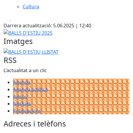
Cultura
Facebook
X
Darrera actualització: 5.06.2025 | 12:40
BALLS D'ESTIU 2025
Imatges
BALLS D'ESTIU LLISTAT
RSS
L'actualitat a un clic
Agenda
Agenda política
Avisos
Notícies
Publicacions
Adreces i telèfons