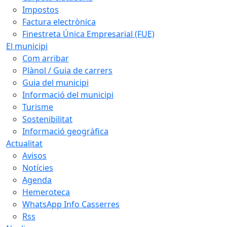
Impostos
Factura electrònica
Finestreta Única Empresarial (FUE)
El municipi
Com arribar
Plànol / Guia de carrers
Guia del municipi
Informació del municipi
Turisme
Sostenibilitat
Informació geogràfica
Actualitat
Avisos
Notícies
Agenda
Hemeroteca
WhatsApp Info Casserres
Rss