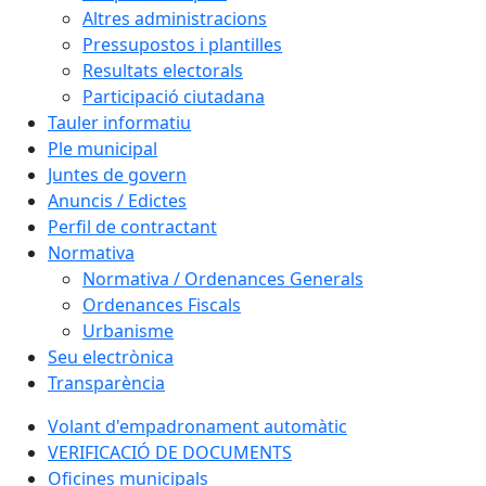
Altres administracions
Pressupostos i plantilles
Resultats electorals
Participació ciutadana
Tauler informatiu
Ple municipal
Juntes de govern
Anuncis / Edictes
Perfil de contractant
Normativa
Normativa / Ordenances Generals
Ordenances Fiscals
Urbanisme
Seu electrònica
Transparència
Volant d'empadronament automàtic
VERIFICACIÓ DE DOCUMENTS
Oficines municipals