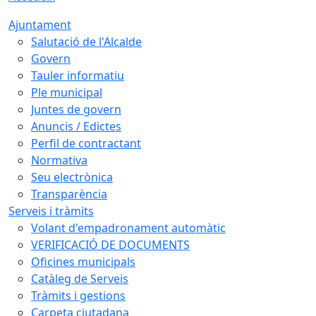
Ajuntament
Salutació de l'Alcalde
Govern
Tauler informatiu
Ple municipal
Juntes de govern
Anuncis / Edictes
Perfil de contractant
Normativa
Seu electrònica
Transparència
Serveis i tràmits
Volant d'empadronament automàtic
VERIFICACIÓ DE DOCUMENTS
Oficines municipals
Catàleg de Serveis
Tràmits i gestions
Carpeta ciutadana