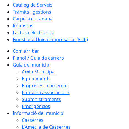
Catàleg de Serveis
Tràmits i gestions
Carpeta ciutadana
Impostos
Factura electrònica
Finestreta Única Empresarial (FUE)
Com arribar
Plànol / Guia de carrers
Guia del municipi
Arxiu Municipal
Equipaments
Empreses i comerços
Entitats i associacions
Submnistraments
Emergències
Informació del municipi
Casserres
L'Ametlla de Casserres