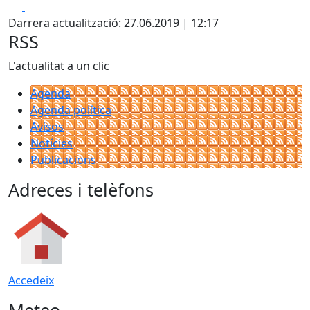
Facebook
X
Darrera actualització: 27.06.2019 | 12:17
RSS
L'actualitat a un clic
Agenda
Agenda política
Avisos
Notícies
Publicacions
Adreces i telèfons
Accedeix