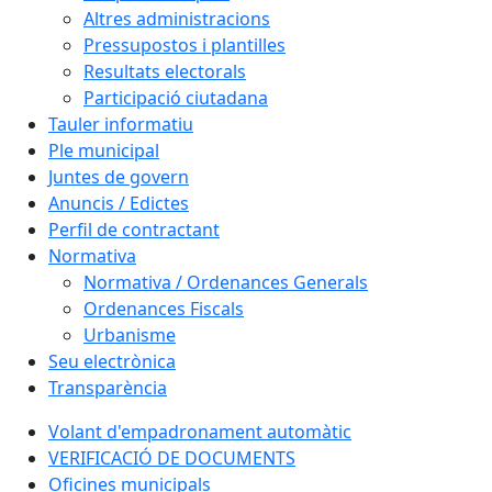
Altres administracions
Pressupostos i plantilles
Resultats electorals
Participació ciutadana
Tauler informatiu
Ple municipal
Juntes de govern
Anuncis / Edictes
Perfil de contractant
Normativa
Normativa / Ordenances Generals
Ordenances Fiscals
Urbanisme
Seu electrònica
Transparència
Volant d'empadronament automàtic
VERIFICACIÓ DE DOCUMENTS
Oficines municipals