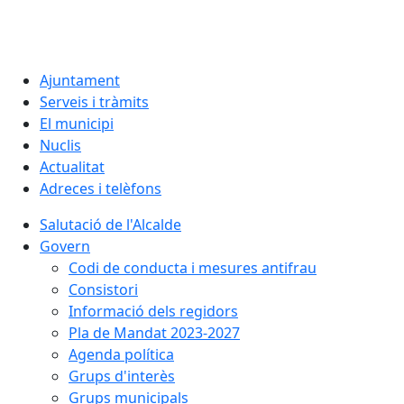
Ajuntament
Serveis i tràmits
El municipi
Nuclis
Actualitat
Adreces i telèfons
Salutació de l'Alcalde
Govern
Codi de conducta i mesures antifrau
Consistori
Informació dels regidors
Pla de Mandat 2023-2027
Agenda política
Grups d'interès
Grups municipals