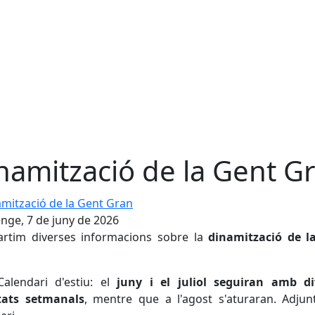
namització de la Gent G
tzació de la Gent Gran
ge, 7 de juny de 2026
rtim diverses informacions sobre la
dinamització de l
Calendari d'estiu: el
juny i el juliol seguiran amb di
itats setmanals
, mentre que a l'agost s'aturaran. Adjun