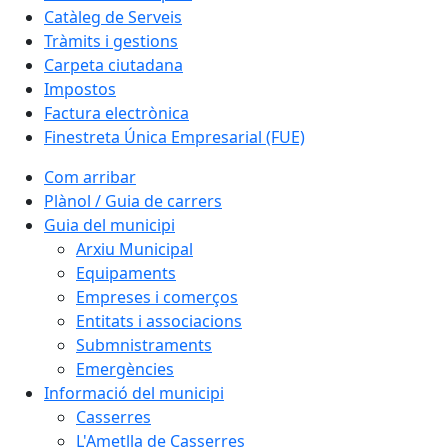
Catàleg de Serveis
Tràmits i gestions
Carpeta ciutadana
Impostos
Factura electrònica
Finestreta Única Empresarial (FUE)
Com arribar
Plànol / Guia de carrers
Guia del municipi
Arxiu Municipal
Equipaments
Empreses i comerços
Entitats i associacions
Submnistraments
Emergències
Informació del municipi
Casserres
L'Ametlla de Casserres